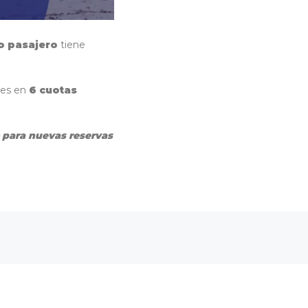
o pasajero
tiene
 es en
6 cuotas
 para nuevas reservas