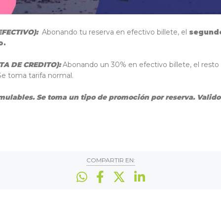
FECTIVO):
Abonando tu reserva en efectivo billete, el
segund
o.
TA DE CREDITO):
Abonando un 30% en efectivo billete, el resto
 Se toma tarifa normal.
ulables. Se toma un tipo de promoción por reserva. Valido
COMPARTIR EN: