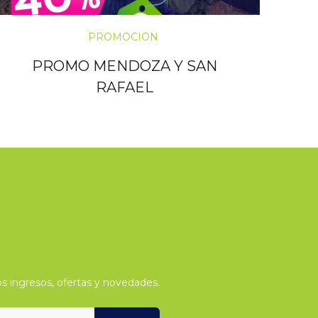
PROMOCION
PROMO MENDOZA Y SAN
RAFAEL
s ingresos, ofertas y novedades.