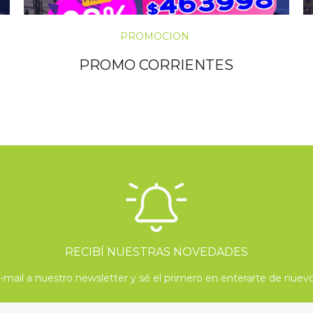
PROMOCION
PROMO CORRIENTES
RECIBÍ NUESTRAS NOVEDADES
mail a nuestro newsletter y sé el primero en enterarte de nuevo