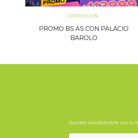
PROMOCION
PROMO BS AS CON PALACIO
BAROLO
Sumate suscribiéndote con tu e-