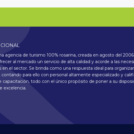
UCIONAL
 agencia de turismo 100% rosarina, creada en agosto del 2006,
frecer al mercado un servicio de alta calidad y acorde a las nece
 en el sector. Se brinda como una respuesta ideal para organizar 
 contando para ello con personal altamente especializado y calif
 capacitación, todo con el único propósito de poner a su disposi
de excelencia.