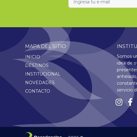
MAPA DEL SITIO
INSTIT
Somos una
INICIO
idea de o
DESTINOS
presentes
INSTITUCIONAL
anhelado,
NOVEDADES
constante
servicio 
CONTACTO