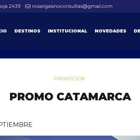
ioja 2439
rosarigasinoconsultas@gmail.com
CIO
DESTINOS
INSTITUCIONAL
NOVEDADES
D
PROMOCION
PROMO CATAMARCA
EPTIEMBRE