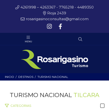
4261998 – 4263367 - 7765218 - 4489350
Rioja 2439
rosarigasinoconsultas@gmail.com
INICIO
DESTINOS
TURISMO NACIONAL
TURISMO NACIONAL
TILCARA
CATEGORIAS