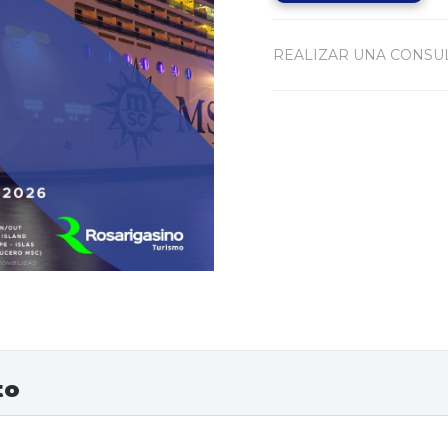
REALIZAR UNA CONSU
to