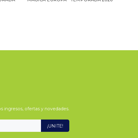
s ingresos, ofertas y novedades.
¡UNITE!