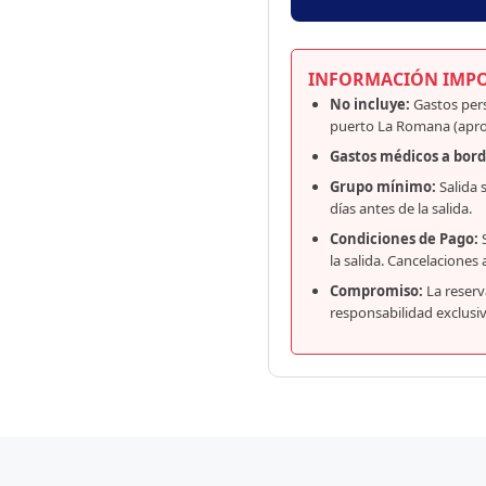
INFORMACIÓN IMPO
No incluye:
Gastos pers
puerto La Romana (apro
Gastos médicos a bord
Grupo mínimo:
Salida 
días antes de la salida.
Condiciones de Pago:
S
la salida. Cancelaciones
Compromiso:
La reserv
responsabilidad exclusi