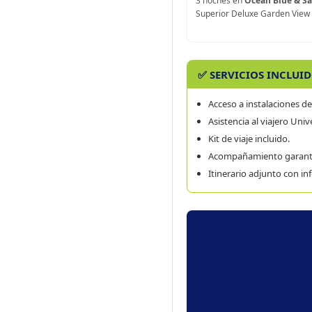
3 noches en
Ocean Blue & S
Superior Deluxe Garden View
✅ SERVICIOS INCLUI
Acceso a instalaciones del
Asistencia al viajero Univ
Kit de viaje incluido.
Acompañamiento garantiz
Itinerario adjunto con i