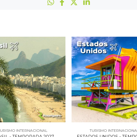
TURISMO INTERNACIONAL
TURISMO INTERNACIONA
SIL - TEMPORADA 2027
ESTADOS UNIDOS - TEM