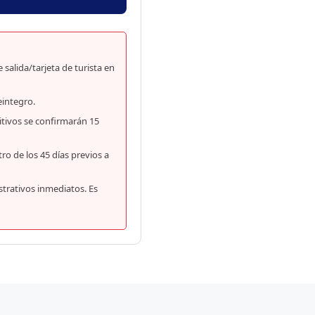
salida/tarjeta de turista en
eintegro.
itivos se confirmarán 15
o de los 45 días previos a
strativos inmediatos. Es