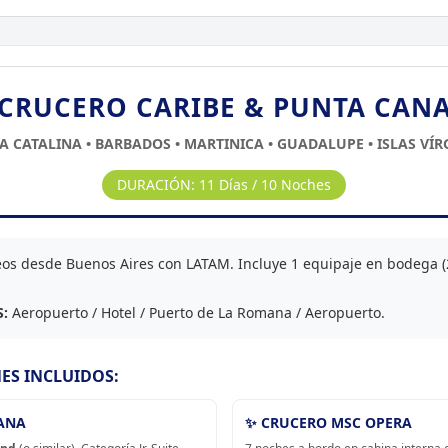
CRUCERO CARIBE & PUNTA CAN
A CATALINA • BARBADOS • MARTINICA • GUADALUPE • ISLAS VÍ
DURACIÓN: 11 Días / 10 Noches
os desde Buenos Aires con LATAM. Incluye 1 equipaje en bodega (
:
Aeropuerto / Hotel / Puerto de La Romana / Aeropuerto.
ES INCLUIDOS:
CANA
✨ CRUCERO MSC OPERA