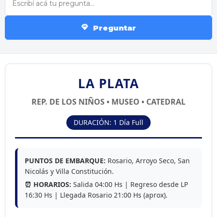
Preguntar
LA PLATA
REP. DE LOS NIÑOS • MUSEO • CATEDRAL
DURACIÓN: 1 Día Full
PUNTOS DE EMBARQUE:
Rosario, Arroyo Seco, San
Nicolás y Villa Constitución.
⏰ HORARIOS:
Salida 04:00 Hs | Regreso desde LP
16:30 Hs | Llegada Rosario 21:00 Hs (aprox).