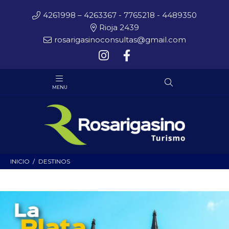
4261998 – 4263367 - 7765218 - 4489350
Rioja 2439
rosarigasinoconsultas@gmail.com
INICIO
DESTINOS