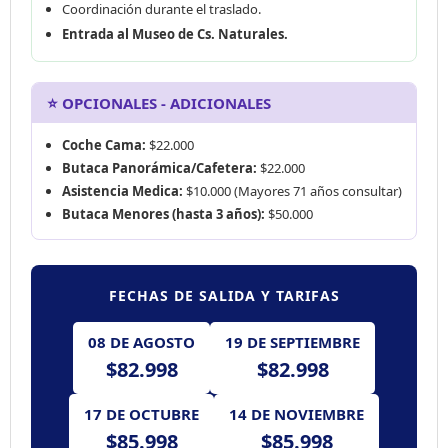
Coordinación durante el traslado.
Entrada al Museo de Cs. Naturales.
⭐ OPCIONALES - ADICIONALES
Coche Cama:
$22.000
Butaca Panorámica/Cafetera:
$22.000
Asistencia Medica:
$10.000 (Mayores 71 años consultar)
Butaca Menores (hasta 3 años):
$50.000
FECHAS DE SALIDA Y TARIFAS
08 DE AGOSTO
19 DE SEPTIEMBRE
$82.998
$82.998
17 DE OCTUBRE
14 DE NOVIEMBRE
$85.998
$85.998