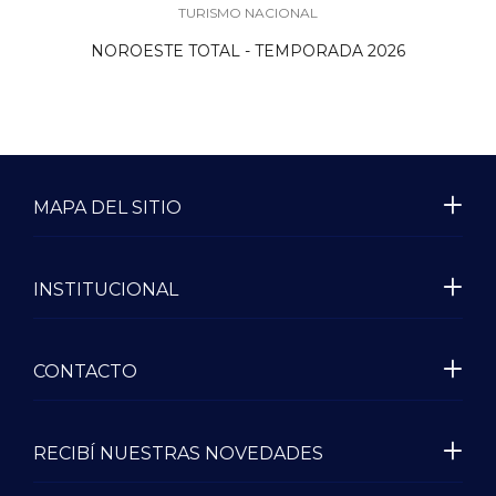
TURISMO NACIONAL
NOROESTE TOTAL - TEMPORADA 2026
MAPA DEL SITIO
INSTITUCIONAL
CONTACTO
RECIBÍ NUESTRAS NOVEDADES