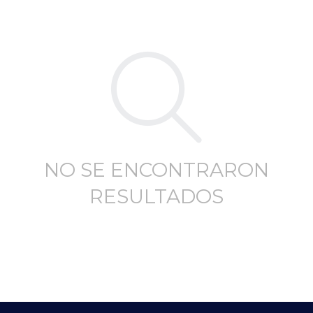
NO SE ENCONTRARON
RESULTADOS